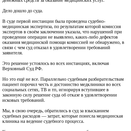
денежных средств за оказание медицинских услуг.
Дело дошло до суда.
В суде первой инстанции была проведена судебно-
медицинская экспертиза, по результатам которой комиссия
экспертов в своём заключении указала, что нарушений при
проведении операции не выявлено, каких-либо дефектов
оказания медицинской помощи комиссией не обнаружено, в
связи с чем суд отказал в удовлетворении требований
заявителя.
Это решение устоялось во всех инстанциях, включая
Верховный Суд РФ.
Но это ещё не все. Параллельно судебным разбирательствам
пациент порочил честь и достоинство медклиники во всех
социальных сетях, ТВ и тп, игнорируя вступившее в
законную силу решение суда об отказе в удовлетворении
исковых требований.
Мы, в свою очередь, обратились в суд за взысканием
судебных расходов — затрат, которые понесла медицинская
клиника на ведение судебного процесса.