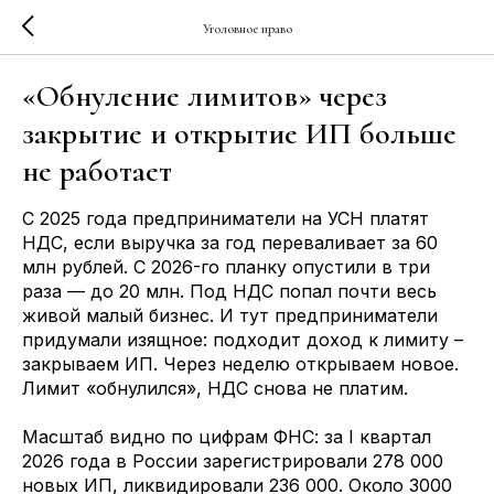
Уголовное право
«Обнуление лимитов» через
закрытие и открытие ИП больше
не работает
С 2025 года предприниматели на УСН платят
НДС, если выручка за год переваливает за 60
млн рублей. С 2026-го планку опустили в три
раза — до 20 млн. Под НДС попал почти весь
живой малый бизнес. И тут предприниматели
придумали изящное: подходит доход к лимиту –
закрываем ИП. Через неделю открываем новое.
Лимит «обнулился», НДС снова не платим.
Масштаб видно по цифрам ФНС: за I квартал
2026 года в России зарегистрировали 278 000
новых ИП, ликвидировали 236 000. Около 3000