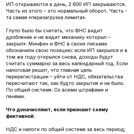
ИП открываются в день, 2 600 ИП закрываются.
Часть из этого – это нормальный оборот. Часть -
та самая «перезагрузка лимита».
Глупо было бы считать, что ФНС видит
дробление и не видит механику «открыл –
закрыл». Минфин и ФНС в своих письмах
обозначили свою позицию: если ИП закрылся и в
том же году открылся снова, доходы будут
считать суммарно за весь календарный год. Если
налоговая решит, что главная цель
перерегистрации – уйти от НДС, обязательства
пересчитают так, как будто закрытия и не было.
По общей системе. Со всеми штрафами и
пенями.
Что доначисляют, если признают схему
фиктивной
:
НДС и налоги по общей системе за весь период;