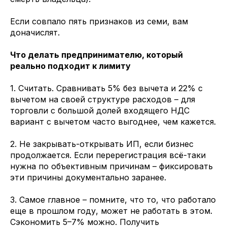
Если совпало пять признаков из семи, вам
доначислят.
Что делать предпринимателю, который
реально подходит к лимиту
1. Считать. Сравнивать 5% без вычета и 22% с
вычетом на своей структуре расходов – для
торговли с большой долей входящего НДС
вариант с вычетом часто выгоднее, чем кажется.
2. Не закрывать-открывать ИП, если бизнес
продолжается. Если перерегистрация всё-таки
нужна по объективным причинам – фиксировать
эти причины документально заранее.
3. Самое главное – помните, что то, что работало
еще в прошлом году, может не работать в этом.
Сэкономить 5–7% можно. Получить