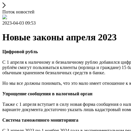
Поток новостей
2023-04-03 09:53
Новые законы апреля 2023
Цифровой рубль
С 1 апреля к наличному и безналичному рублю добавился циф
рублём смогут пользоваться клиенты (юрлица и граждане) 15 б
обычным хранением безналичных средств в банке.
Но мы все должны понимать, что это мало имеет отношение к 
Упрощение сообщения в налоговый орган
Также с 1 апреля вступает в силу новая форма сообщения о н
варианте документа достаточно указать лишь кадастровый ном
Система таможенного мониторинга
С 3 апреля 2023 по 1 ноября 2024 года в экспериментальном р