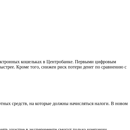
электронных кошельках в Центробанке. Первыми цифровым
быстрее. Кроме того, снижен риск потери денег по сравнению с
тных средств, на которые должны начисляться налоги. В новом
нять участие в эксперименте смогут только компании,