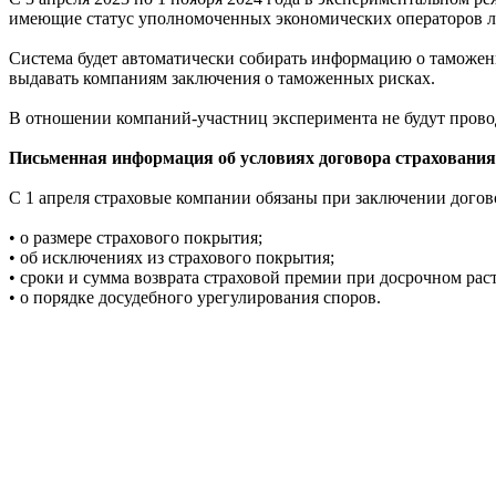
имеющие статус уполномоченных экономических операторов л
Система будет автоматически собирать информацию о таможенн
выдавать компаниям заключения о таможенных рисках.
В отношении компаний-участниц эксперимента не будут прово
Письменная информация об условиях договора страхования
С 1 апреля страховые компании обязаны при заключении догов
• о размере страхового покрытия;
• об исключениях из страхового покрытия;
• сроки и сумма возврата страховой премии при досрочном рас
• о порядке досудебного урегулирования споров.