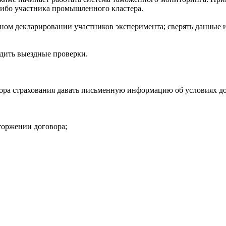
ибо участника промышленного кластера.
ом декларировании участников эксперимента; сверять данные из 
дить выездные проверки.
ора страхования давать письменную информацию об условиях до
торжении договора;